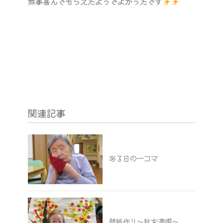
無事喜んでもらえたようでよかったです
関連記事
ある日の一コマ
壁紙作り～秋を満喫～