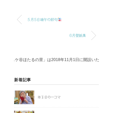
５月5日端午の節句
6月壁紙集
ケ谷ほたるの里」は2018年11月1日に開設いたしました！
新着記事
ある日の一コマ