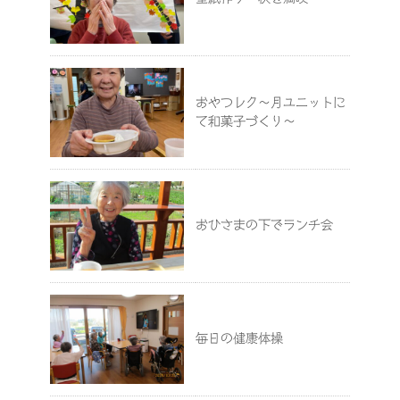
おやつレク～月ユニットに
て和菓子づくり～
おひさまの下でランチ会
毎日の健康体操