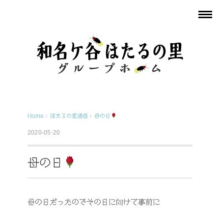
Home
›
ほたるの里通信
›
母の日
2020-05-20
母の日
母の日だったのでその日に向けて事前に