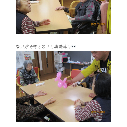
なにができるの？と興味津々