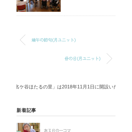
端午の節句(月ユニット)
母の日(月ユニット)
名ケ谷ほたるの里」は2018年11月1日に開設いたしました
新着記事
ある日の一コマ