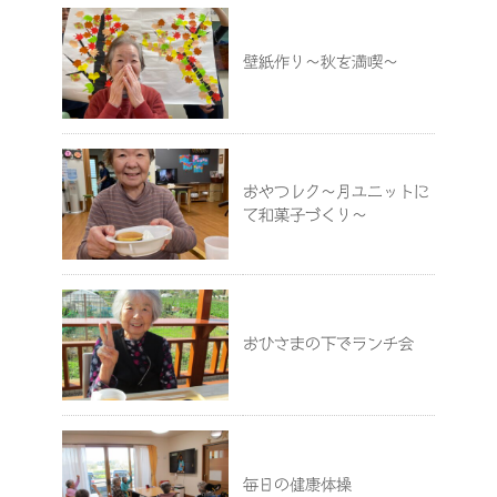
壁紙作り～秋を満喫～
おやつレク～月ユニットに
て和菓子づくり～
おひさまの下でランチ会
毎日の健康体操