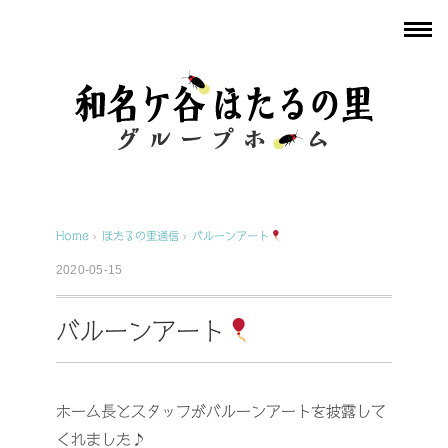
Home
›
ほたるの里通信
›
バルーンアート
2020-05-15
バルーンアート
ホーム長とスタッフがバルーンアートを披露して
くれました♪