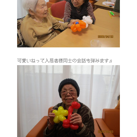
可愛いねって入居者様同士の会話も弾みます♫