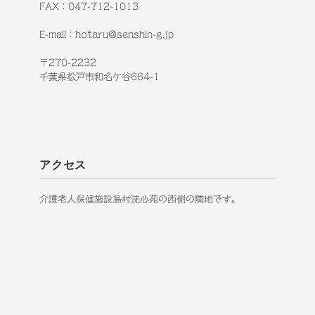
FAX：047-712-1013
E-mail：hotaru@senshin-g.jp
〒270-2232
千葉県松戸市和名ケ谷664-1
アクセス
介護老人保健施設島村洗心苑の西側の隣地です。