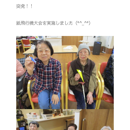
突発！！
紙飛行機大会を実施しました（*^_^*）