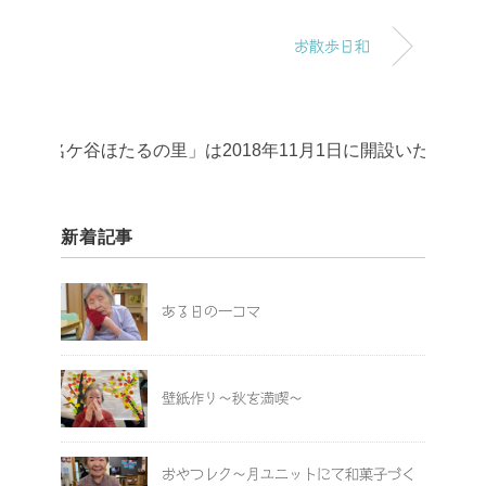
お散歩日和
名ケ谷ほたるの里」は2018年11月1日に開設いたしました
新着記事
ある日の一コマ
壁紙作り～秋を満喫～
おやつレク～月ユニットにて和菓子づく