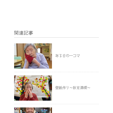
関連記事
ある日の一コマ
壁紙作り～秋を満喫～