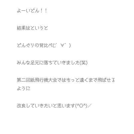
よーいどん！！
結果はというと
どんぐりの背比べ(;’∀’)
みんな足元に落ちていきました(笑)
第二回紙飛行機大会ではもっと遠くまで飛ばせる
ように
改良していきたいと思います(^O^)／