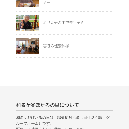
り～
おひさまの下でランチ会
毎日の健康体操
和名ケ谷ほたるの里について
和名ケ谷ほたるの里は、認知症対応型共同生活介護（グ
ループホーム）です。