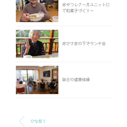
おやつレク～月ユニットに
て和菓子づくり～
おひさまの下でランチ会
毎日の健康体操
ひな祭り