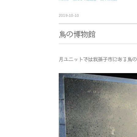
2019-10-10
鳥の博物館
月ユニットでは我孫子市にある鳥の