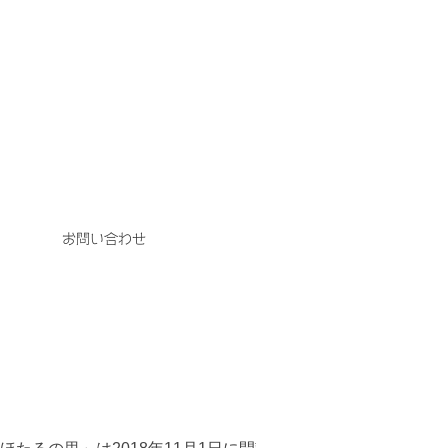
お問い合わせ