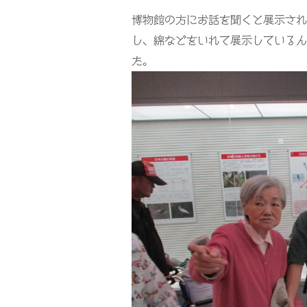
博物館の方にお話を聞くと展示され
し、綿などをいれて展示しているん
た。