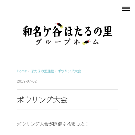
Home
›
ほたるの里通信
›
ボウリング大会
2019-07-02
ボウリング大会
ボウリング大会が開催されました！