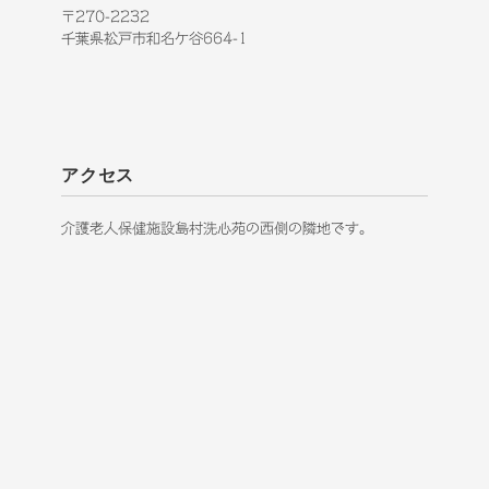
〒270-2232
千葉県松戸市和名ケ谷664-1
アクセス
介護老人保健施設島村洗心苑の西側の隣地です。