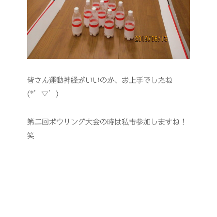
皆さん運動神経がいいのか、お上手でしたね
(*’▽’)
第二回ボウリング大会の時は私も参加しますね！
笑