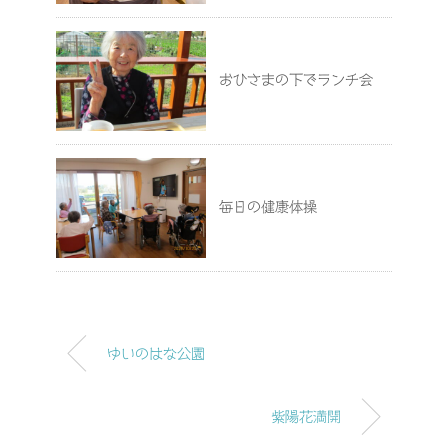
おひさまの下でランチ会
毎日の健康体操
ゆいのはな公園
紫陽花満開