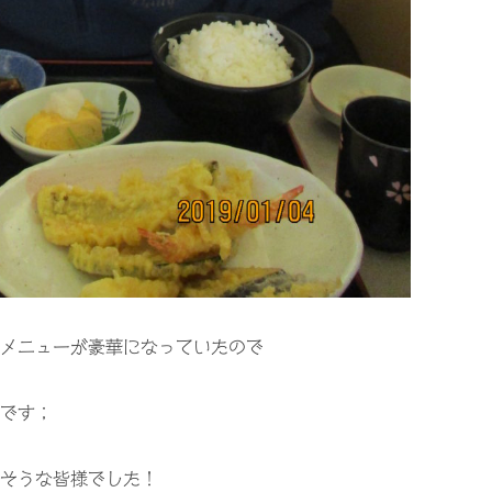
メニューが豪華になっていたので
です；
そうな皆様でした！