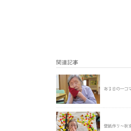
関連記事
ある日の一コ
壁紙作り～秋