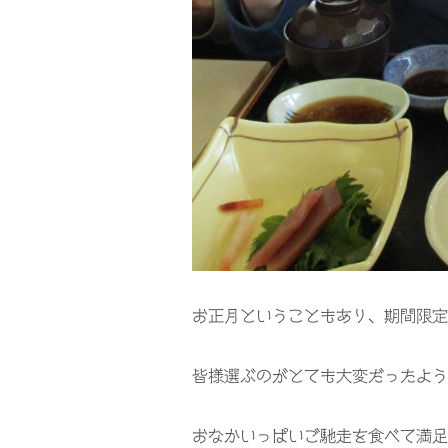
お正月ということもあり、期間限定
皆様選ぶのがとても大変だったよう
おなかいっぱいご馳走を食べて満足