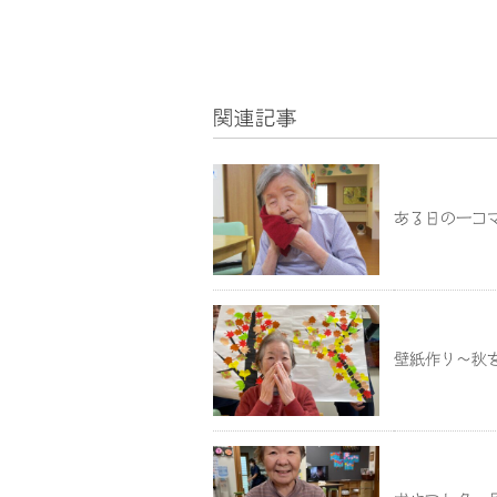
関連記事
ある日の一コ
壁紙作り～秋