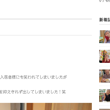
グループホーム「和名ケ谷ほたるの里」
新着
入居者様にも笑われてしまいましたが
ちを抑えきれず出してしまいました！笑