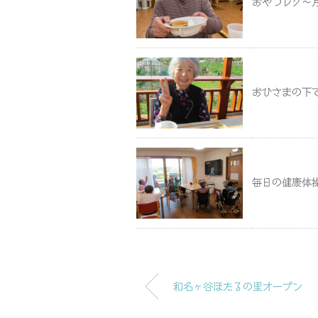
おやつレク～
おひさまの下
毎日の健康体
和名ヶ谷ほたるの里オープン